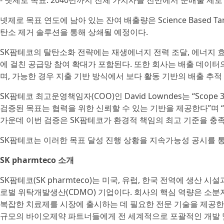
- 넷제로 목표: 2040년까지 전체 가치사슬 전반에서 순배출 제로
넷제로 목표 연도에 남아 있는 잔여 배출량은 Science Based Tar
탄소 제거 솔루션을 통해 상쇄될 예정이다.
SK팜테코의 탈탄소화 전략에는 재생에너지 전력 조달, 에너지 효율 
에 걸친 공급망 참여 확대가 포함된다. 또한 회사는 배출 데이
며, 가능한 경우 지출 기반 방식에서 보다 활동 기반의 배출 추적
SK팜테코 최고운영책임자(COO)인 David Lowndes는 “Sco
검증된 목표는 협력을 위한 신뢰할 수 있는 기반을 제공한다”며
가운데 이번 검증은 SK팜테코가 환경적 책임의 최고 기준을 충족
SK팜테코는 이러한 목표 달성 진행 상황을 지속가능성 공시를 통
SK pharmteco 소개
SK팜테코(SK pharmteco)는 미국, 유럽, 한국 전역에 생산 시
로벌 위탁개발생산(CDMO) 기업이다. 회사의 핵심 역량은 소분자
복잡한 치료제를 시장에 출시하는 데 필요한 전문 기술을 제공한다. 
규모의 바이오제약 파트너들에게 전 세계적으로 포괄적인 개발 및 생