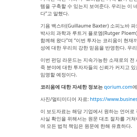
템을 구축할 수 있는지 보여준다. 우리는 이
다”고 말했다.
기욤 백스터(Guillaume Baxter) 소피노
박사의 과학과 루트거 플로엠(Rutger Plo
함께해 왔다”며 “이번 투자는 코리움이 현재
성에 대한 우리의 강한 믿음을 반영한다. 우
이번 펀딩 라운드는 지속가능한 소재로의 전 
죽 분야에 대한 투자자들의 신뢰가 커지고 있
임명할 예정이다.
코리움에 대한 자세한 정보는
qorium.com
에
사진/멀티미디어 자료:
https://www.busin
이 보도자료는 해당 기업에서 원하는 언어로 
사실 확인을 위해서는 원문 대조 절차를 거쳐
며 모든 법적 책임은 원문에 한해 유효하다.