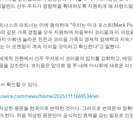
 네덜란드 선두 주자가 영향력을 확대하도록 지원하게 돼 자랑스럽
바 파트너스의 파트너는 이에 동의하며 “우리는 마크 포스트(Mark Pos
em)의 깊은 가죽 경험을 모두 지원하며 처음부터 코리움과 이 여정
까지 이뤄낸 놀라운 진전과 코리움 가죽의 경제적 잠재력과 지속
리는 이 모멘텀이 계속 이어질 것이라고 확신한다”고 말했다.
세계적 전환에서 선두 주자로서 코리움의 입지를 강화하고, 배양
음을 강조한다. 코리움은 앞으로 몇 주 내에 이사회에 새로운 이
서 확인할 수 있다.
esswire.com/news/home/20251111669534/en
작성한 원문을 한국어로 번역한 것이다. 그러므로 번역문의 정확
야 한다. 처음 작성된 원문만이 공식적인 효력을 갖는 발표로 인