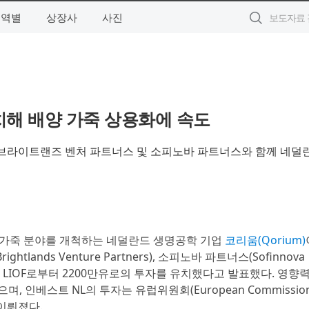
지역별
상장사
사진
유치해 배양 가죽 상용화에 속도
자가 브라이트랜즈 벤처 파트너스 및 소피노바 파트너스와 함께 네덜
양 가죽 분야를 개척하는 네덜란드 생명공학 기업
코리움(Qorium)
ands Venture Partners), 소피노바 파트너스(Sofinnova
-NL), LIOF로부터 2200만유로의 투자를 유치했다고 발표했다. 영향
 인베스트 NL의 투자는 유럽위원회(European Commission
 이뤄졌다.