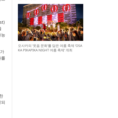
t)
을
가능
오사카의 ‘웃음 문화’를 담은 여름 축제 ‘OSA
KA PIKAPIKA NIGHT 여름 축제’ 개최
 가
사를
한
정되