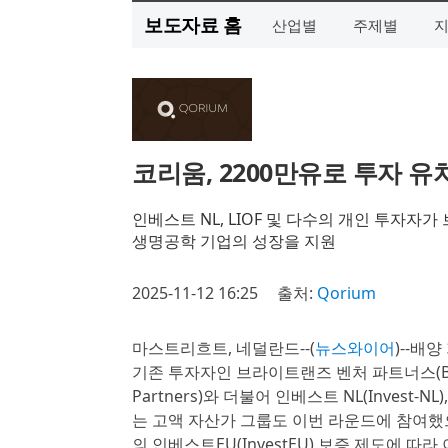
보도자료 홈
산업별
주제별
코리움, 2200만유로 투자 
인베스트 NL, LIOF 및 다수의 개인 투자
생명공학 기업의 성장을 지원
2025-11-12 16:25
출처:
Qorium
마스트리흐트, 네덜란드--(
뉴스와이어
)--배
기존 투자자인 브라이트랜즈 벤처 파트너스(Brightl
Partners)와 더불어 인베스트 NL(Invest
는 고액 자산가 그룹도 이번 라운드에 참여했으며,
의 인베스트EU(InvestEU) 보증 제도에 따라