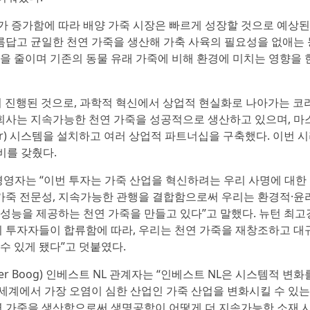
가 증가함에 따라 배양 가죽 시장은 빠르게 성장할 것으로 예상된
답고 균일한 천연 가죽을 생산해 가축 사육의 필요성을 없애는 
물을 줄이며 기존의 동물 유래 가죽에 비해 환경에 미치는 영향을 
어 진행된 것으로, 과학적 혁신에서 상업적 현실화로 나아가는 코
이 회사는 지속가능한 천연 가죽을 성공적으로 생산하고 있으며, 마
tor) 시스템을 설치하고 여러 상업적 파트너십을 구축했다. 이번 
비를 갖췄다.
 최고경영자는 “이번 투자는 가죽 산업을 혁신하려는 우리 사명에 대한
 가죽 전문성, 지속가능한 관행을 결합함으로써 우리는 환경적·윤
 성능을 제공하는 천연 가죽을 만들고 있다”고 말했다. 뉴턴 최고
 그 외 투자자들이 합류함에 따라, 우리는 천연 가죽을 재창조하고 
수 있게 됐다”고 덧붙였다.
van der Boog) 인베스트 NL 관계자는 “인베스트 NL은 시스템적 변화
세계에서 가장 오염이 심한 산업인 가죽 산업을 변화시킬 수 있는
연 가죽을 생산함으로써 생명공학이 어떻게 더 지속가능한 소재 