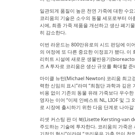
일관되게 품질이 높은 천연 가죽에 대한 수요
코리움의 기술은 소수의 동물 세포로부터 아름
시에, 최종 가죽 제품을 개선하고 생산 폐기
히 감소한다.
이번 라운드는 800만유로의 시드 펀딩에 이
의 여정에 또 다른 중요한 이정표가 됐다. 
리히트 시설에 새로운 생물반응기(bioreac
즈 A 투자로 코리움은 생산 규모를 확대할 준
마이클 뉴턴(Michael Newton) 코리움
력한 신임의 표시”라며 “최첨단 과학과 깊은
비용 없이 기존의 동물 유래 가죽보다 우수한
영자는 이어 “이제 인베스트 NL, LIOF 및
로 시장에 출시하기 위한 다음 단계로 나아갈 
리셋 커스팅 판 더 북(Lisette Kersting-
주도하는 기술에 투자한다. 코리움의 가죽은 
기적인 혁신”이라며 “코리움은 가축 없이 천