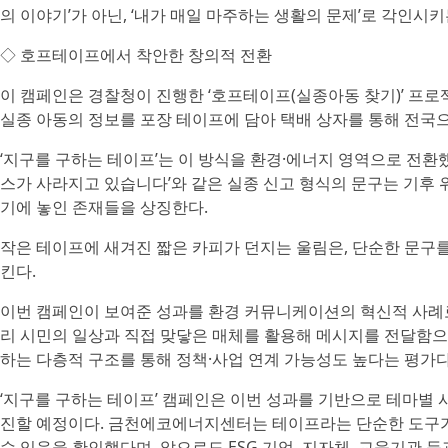
의 이야기’가 아닌, ‘내가 매일 마주하는 생활의 문제’로 각인시키
◇ 호프테이프에서 착안한 창의적 전환
이 캠페인은 경찰청이 진행한 ‘호프테이프(실종아동 찾기)’ 프
실종 아동의 정보를 포장 테이프에 담아 택배 상자를 통해 전국
‘지구를 구하는 테이프’는 이 방식을 환경·에너지 영역으로 전환했
스가 사라지고 있습니다’와 같은 실종 신고 형식의 문구는 기후
기에 놓인 존재들을 상징한다.
작은 테이프에 새겨진 짧은 카피가 던지는 울림은, 단순한 문구
킨다.
이번 캠페인이 보여준 성과를 환경 커뮤니케이션의 혁신적 사례로
리 시민의 일상과 직접 맞닿은 매체를 활용해 메시지를 전달함으
하는 다층적 구조를 통해 정책·사업 연계 가능성도 높다는 평가다
‘지구를 구하는 테이프’ 캠페인은 이번 성과를 기반으로 테마별 
진할 예정이다. 금천에코에너지센터는 테이프라는 단순한 도구가
수 있음을 확인했다며, 앞으로도 ESG 기업, 지자체, 교육기관