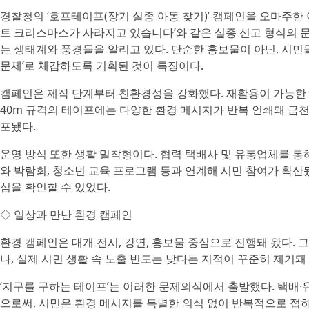
경찰청의 ‘호프테이프(장기 실종 아동 찾기)’ 캠페인을 오마주한 
트 크리스마스가 사라지고 있습니다’와 같은 실종 신고 형식의 
는 생태계와 풍경들을 알리고 있다. 단순한 홍보물이 아닌, 시민
문제’로 체감하도록 기획된 것이 특징이다.
캠페인은 제작 단계부터 친환경성을 강화했다. 재활용이 가능한 리
40m 규격의 테이프에는 다양한 환경 메시지가 반복 인쇄돼 금천
포됐다.
운영 방식 또한 생활 밀착형이다. 협력 택배사 및 유통업체를 통
와 박람회, 청소년 교육 프로그램 등과 연계해 시민 참여가 확산
심을 확인할 수 있었다.
◇ 일상과 만난 환경 캠페인
환경 캠페인은 대개 전시, 강연, 홍보물 중심으로 진행돼 왔다. 
나, 실제 시민 생활 속 노출 빈도는 낮다는 지적이 꾸준히 제기돼 
‘지구를 구하는 테이프’는 이러한 문제의식에서 출발했다. 택배·
으로써, 시민은 환경 메시지를 특별한 의식 없이 반복적으로 접하