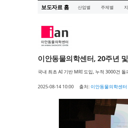
보도자료 홈
산업별
주제별
이안동물의학센터, 20주년 및
국내 최초 AI 기반 MRI 도입, 누적 3000
2025-08-14 10:00
출처:
이안동물의학센터