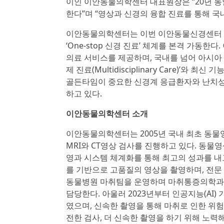
이인 이안동물의학센터 대표원장은 “20년 동
한다”며 “영상과 신경의 융합 진료를 통해 국
이안동물의학센터는 이번 이안동물신경센터 개
‘One-stop 신경 진료’ 체계를 본격 가동
의료 서비스를 제공하며, 국내를 넘어 아시아
제 진료(Multidisciplinary Care)
골든타임이 중요한 신경계 응급환자와 난치성
하고 있다.
이안동물의학센터 소개
이안동물의학센터는 2005년 국내 최초 동물
MRI와 CT영상 검사를 진행하고 있다. 동물
영과 시스템 체계화를 통해 최고의 성과를 내
를 기반으로 고품질의 영상을 촬영하며, 전문
동물병원 마취팀을 운영하며 마취통증의학과 
담당한다. 아울러 2023년부터 인공지능(AI
였으며, 신속한 촬영을 통해 마취로 인한 위
전한 검사, 더 신속한 촬영을 하기 위해 노력해