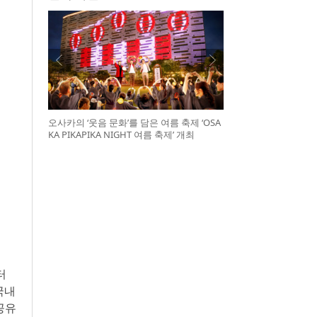
오사카의 ‘웃음 문화’를 담은 여름 축제 ‘OSA
KA PIKAPIKA NIGHT 여름 축제’ 개최
터
 국내
공유