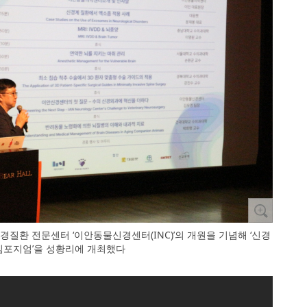
질환 전문센터 ‘이안동물신경센터(INC)’의 개원을 기념해 ‘신경
심포지엄’을 성황리에 개최했다