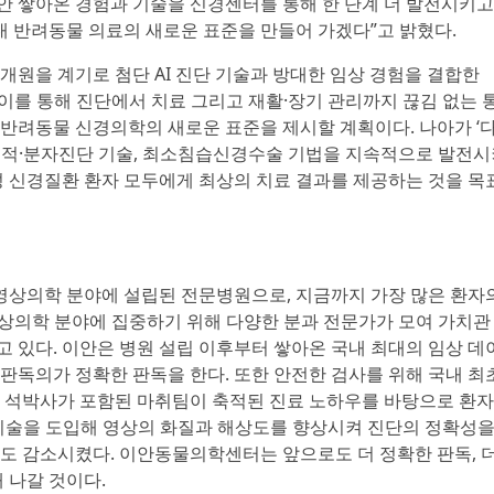
안 쌓아온 경험과 기술을 신경센터를 통해 한 단계 더 발전시키
내 반려동물 의료의 새로운 표준을 만들어 가겠다”고 밝혔다.
원을 계기로 첨단 AI 진단 기술과 방대한 임상 경험을 결합한
한다. 이를 통해 진단에서 치료 그리고 재활·장기 관리까지 끊김 없는 
 반려동물 신경의학의 새로운 표준을 제시할 계획이다. 나아가 ‘
’와 최신 기능적·분자진단 기술, 최소침습신경수술 기법을 지속적으로 발전
 신경질환 환자 모두에게 최상의 치료 결과를 제공하는 것을 목
영상의학 분야에 설립된 전문병원으로, 지금까지 가장 많은 환자
영상의학 분야에 집중하기 위해 다양한 분과 전문가가 모여 가치관
고 있다. 이안은 병원 설립 이후부터 쌓아온 국내 최대의 임상 데
 판독의가 정확한 판독을 한다. 또한 안전한 검사를 위해 국내 최
석박사가 포함된 마취팀이 축적된 진료 노하우를 바탕으로 환
) 기술을 도입해 영상의 화질과 해상도를 향상시켜 진단의 정확성을
험도 감소시켰다. 이안동물의학센터는 앞으로도 더 정확한 판독, 더
 나갈 것이다.