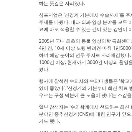
하는 뜻깊은 자리였다.
심포지엄은 ‘신경계 기본에서 수술까지’를 주제
주제를 다뤘다. 내과·외과·영상 분야를 모두
료에 바로 적용할 수 있는 깊이 있는 강연이 
2005년 국내 최초의 동물 영상의학 특화센터
4만 건, 10세 이상 노령 반려견 마취 1만5000건, C
하며 해당 분야의 선두 주자로 자리매김했다. 
1000건 이상, 현재까지 3000건 이상의 
켰다.
행사에 참석한 수의사와 수의대생들은 ‘학교에
있어 좋았다’, ‘신경계의 기본부터 최신 치료 방
우르는 구성 덕분에 큰 도움이 됐다’는 소감을
일부 참석자는 ‘수의학계에서 선도하는 최신 트
분야인 중추신경계(CNS)에 대한 연구가 앞
기도 했다.