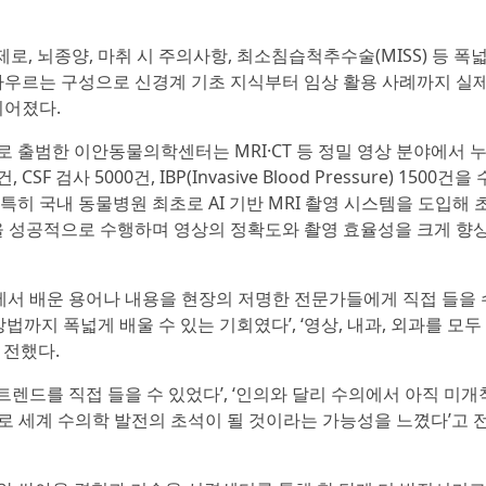
로, 뇌종양, 마취 시 주의사항, 최소침습척추수술(MISS) 등 폭
 아우르는 구성으로 신경계 기초 지식부터 임상 활용 사례까지 실제
이어졌다.
로 출범한 이안동물의학센터는 MRI·CT 등 정밀 영상 분야에서 
SF 검사 5000건, IBP(Invasive Blood Pressure) 1500건을
특히 국내 동물병원 최초로 AI 기반 MRI 촬영 시스템을 도입해 
촬영을 성공적으로 수행하며 영상의 정확도와 촬영 효율성을 크게 향
서 배운 용어나 내용을 현장의 저명한 전문가들에게 직접 들을 
법까지 폭넓게 배울 수 있는 기회였다’, ‘영상, 내과, 외과를 모두
 전했다.
렌드를 직접 들을 수 있었다’, ‘인의와 달리 수의에서 아직 미개
으로 세계 수의학 발전의 초석이 될 것이라는 가능성을 느꼈다’고 