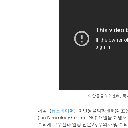
이안동물의학센터, 국내
서울--(
뉴스와이어
)--이안동물의학센터(대표
(Ian Neurology Center, INC)’ 
수의계 교수진과 임상 전문가, 수의사 및 수의