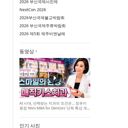
2026 부산국제사진제
NextCon 2026
2026부산국제불교박람회
2026 부산국제주류박람회
2026 제5회 제주비엔날레
동영상
AI 시대, 선택받는 치과의 조건은… 정유미
원장 ‘Mini MBA for Dentists’ 단독 특강 개
최
인기 사진