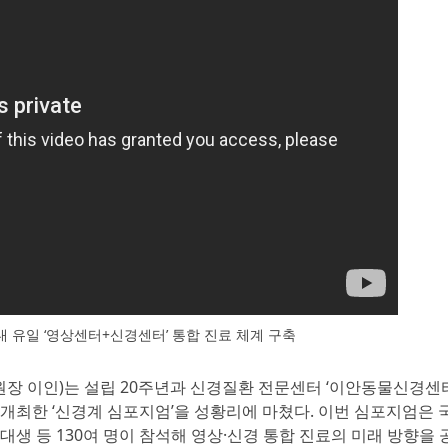
 유일 ‘영상센터+신경센터’ 통합 진료 체계 구축
원장 이인)는 설립 20주년과 신경질환 전문센터 ‘이안동물신경센
개원을 기념해 개최한 ‘신경계 심포지엄’을 성황리에 마쳤다. 이번 심포지엄은
대생 등 130여 명이 참석해 영상·신경 통합 진료의 미래 방향을 