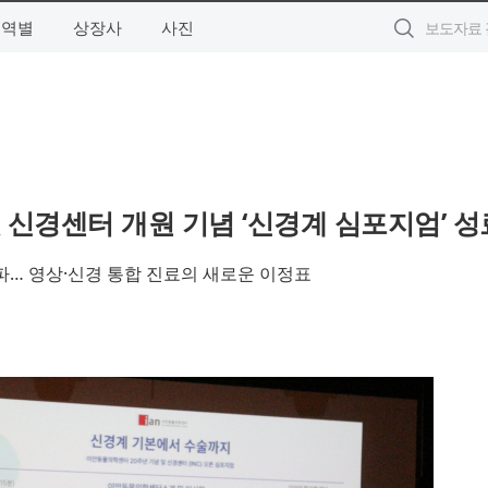
지역별
상장사
사진
 신경센터 개원 기념 ‘신경계 심포지엄’ 성
건 돌파… 영상·신경 통합 진료의 새로운 이정표