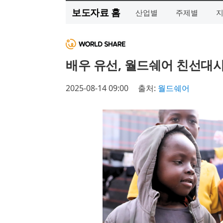
보도자료 홈
산업별
주제별
배우 유선, 월드쉐어 친선대
2025-08-14 09:00
출처:
월드쉐어