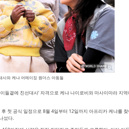
대사와 케냐 어메이징 원더스 아동들
 ‘아이들곁에 친선대사’ 자격으로 케냐 나이로비와 마사이마라 지역
후 첫 공식 일정으로 8월 4일부터 12일까지 아프리카 케냐를 
나섰다.