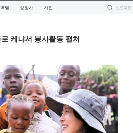
지역별
상장사
사진
사로 케냐서 봉사활동 펼쳐