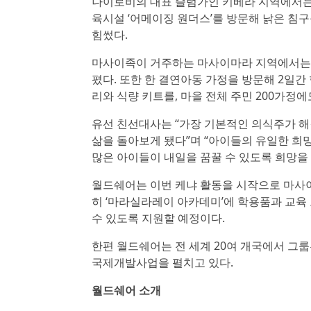
나이로비의 대표 슬럼가인 키베라 지역에서는 
육시설 ‘어메이징 원더스’를 방문해 낡은 침
힘썼다.
마사이족이 거주하는 마사이마라 지역에서는 
폈다. 또한 한 결연아동 가정을 방문해 2일간
리와 식량 키트를, 마을 전체 주민 200가정
유선 친선대사는 “가장 기본적인 의식주가 해
삶을 돌아보게 됐다”며 “아이들의 유일한 희망
많은 아이들이 내일을 꿈꿀 수 있도록 희망을
월드쉐어는 이번 케냐 활동을 시작으로 마사이
히 ‘마라실라레이 아카데미’에 학용품과 교
수 있도록 지원할 예정이다.
한편 월드쉐어는 전 세계 20여 개국에서 그룹
국제개발사업을 펼치고 있다.
월드쉐어 소개