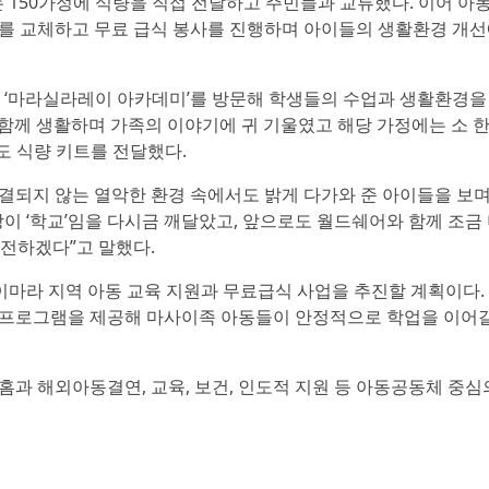
150가정에 식량을 직접 전달하고 주민들과 교류했다. 이어 아동
구를 교체하고 무료 급식 봉사를 진행하며 아이들의 생활환경 개
‘마라실라레이 아카데미’를 방문해 학생들의 수업과 생활환경을
 함께 생활하며 가족의 이야기에 귀 기울였고 해당 가정에는 소 한
에도 식량 키트를 전달했다.
결되지 않는 열악한 환경 속에서도 밝게 다가와 준 아이들을 보며
이 ‘학교’임을 다시금 깨달았고, 앞으로도 월드쉐어와 함께 조금
 전하겠다”고 말했다.
마라 지역 아동 교육 지원과 무료급식 사업을 추진할 계획이다.
육 프로그램을 제공해 마사이족 아동들이 안정적으로 학업을 이어
홈과 해외아동결연, 교육, 보건, 인도적 지원 등 아동공동체 중심