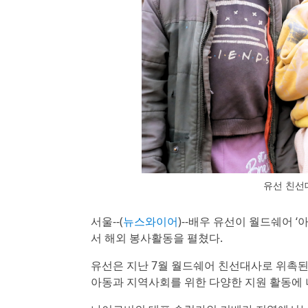
유선 친선
서울--(
뉴스와이어
)--배우 유선이 월드쉐어
서 해외 봉사활동을 펼쳤다.
유선은 지난 7월 월드쉐어 친선대사로 위촉된 
아동과 지역사회를 위한 다양한 지원 활동에 