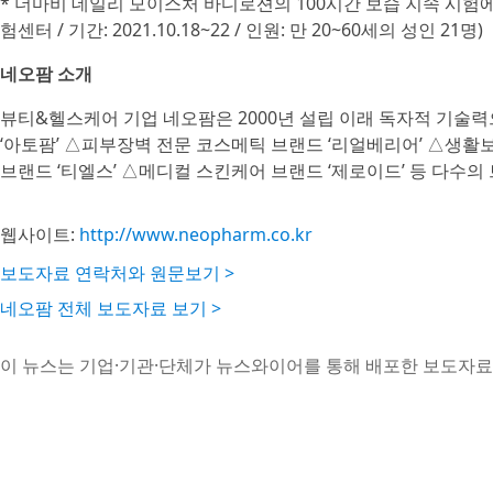
* 더마비 데일리 모이스처 바디로션의 100시간 보습 지속 시
험센터 / 기간: 2021.10.18~22 / 인원: 만 20~60세의 성인 21명)
네오팜 소개
뷰티&헬스케어 기업 네오팜은 2000년 설립 이래 독자적 기술
‘아토팜’ △피부장벽 전문 코스메틱 브랜드 ‘리얼베리어’ △생활보
브랜드 ‘티엘스’ △메디컬 스킨케어 브랜드 ‘제로이드’ 등 다수의
웹사이트:
http://www.neopharm.co.kr
보도자료 연락처와 원문보기 >
네오팜 전체 보도자료 보기 >
이 뉴스는 기업·기관·단체가 뉴스와이어를 통해 배포한 보도자