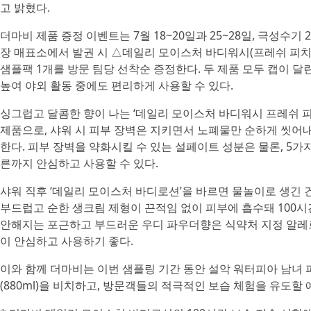
고 밝혔다.
더마비 제품 증정 이벤트는 7월 18~20일과 25~28일, 극성수
장 매표소에서 발권 시 △데일리 모이스처 바디워시(프레쉬 피
샘플팩 1개를 방문 팀당 선착순 증정한다. 두 제품 모두 캡이 달
높여 야외 활동 중에도 편리하게 사용할 수 있다.
싱그럽고 달콤한 향이 나는 ‘데일리 모이스처 바디워시 프레쉬 피
제품으로, 샤워 시 피부 장벽은 지키면서 노폐물만 순하게 씻어
한다. 피부 장벽을 약화시킬 수 있는 설페이트 성분은 물론, 5
른까지 안심하고 사용할 수 있다.
샤워 직후 ‘데일리 모이스처 바디로션’을 바르면 물놀이로 생긴 
부드럽고 순한 생크림 제형이 끈적임 없이 피부에 흡수돼 100시
안해지는 포근하고 부드러운 우디 파우더향은 식약처 지정 알레르
이 안심하고 사용하기 좋다.
이와 함께 더마비는 이번 샘플링 기간 동안 설악 워터피아 남녀
(880ml)을 비치하고, 방문객들의 적극적인 보습 체험을 유도할 